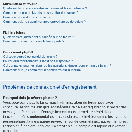
Surveillance et favoris
Quelle est la différence entre les favoris et la surveillance ?
Comment mettre en favoris ou surveiller des sujets ?
Comment surveiller des forums ?
Comment puis-je supprimer mes surveillances de sujets ?
Fichiers joints
Quels fichiers joints sont autorisés sur ce forum ?
Comment trouver tous mes fichiers joints ?
Concernant phpBB
Qui a développé ce logiciel de forum ?
Pourquoi la fonctionnalité X n’est pas disponible ?
Qui contacter pour les abus ou les questions légales concernant ce forum ?
Comment puis-je contacter un administrateur du forum ?
Problèmes de connexion et d’enregistrement
Pourquoi dois-je m’enregistrer ?
Vous pouvez ne pas le faire, mais l’administrateur du forum peut avoir
configuré les forums afin qu’il soit nécessaire de s’enregistrer pour poster des
messages. Par ailleurs, l’enregistrement vous permet de bénéficier de
fonctionnalités supplémentaires inaccessibles aux invités comme les avatars
personnalisés, la messagerie privée, l’envoi de courriels aux autres membres,
l’adhésion à des groupes, etc. La création d’un compte est rapide et vivement
conseillée.