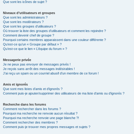
Que sont les icônes de sujet ?
Niveaux d’utilisateurs et groupes
Que sont les administrateurs ?
Que sont les modérateurs ?
Que sont les groupes d’utilisateurs ?
Où trouver la liste des groupes d’utilisateurs et comment les rejoindre ?
Comment devenir chef de groupe ?
Pourquoi certains membres apparaissent dans une couleur différente ?
Qu’est-ce qu’un « Groupe par défaut » ?
Qu’est-ce que le lien « L’équipe du forum » ?
Messagerie privée
Je ne peux pas envoyer de messages privés !
Je reçois sans arrêt des messages indésirables !
J’ai reçu un spam ou un courriel abusif d’un membre de ce forum !
Amis et ignorés
Que sont mes listes d’amis et d’ignorés ?
Comment puis-je ajouter/supprimer des utilisateurs de ma liste d’amis ou d’ignorés ?
Recherche dans les forums
Comment rechercher dans les forums ?
Pourquoi ma recherche ne renvoie aucun résultat ?
Pourquoi ma recherche renvoie une page blanche ?!
Comment rechercher des membres ?
Comment puis-je trouver mes propres messages et sujets ?