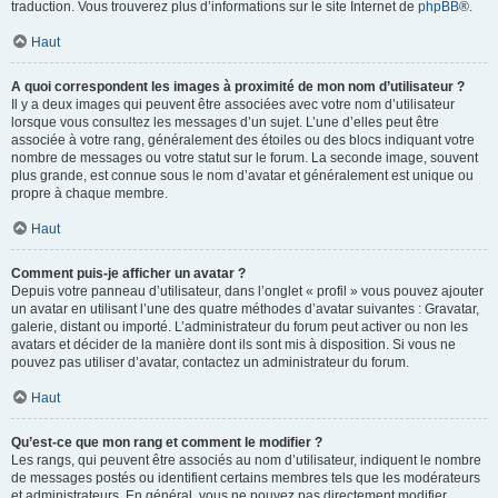
traduction. Vous trouverez plus d’informations sur le site Internet de
phpBB
®.
Haut
A quoi correspondent les images à proximité de mon nom d’utilisateur ?
Il y a deux images qui peuvent être associées avec votre nom d’utilisateur
lorsque vous consultez les messages d’un sujet. L’une d’elles peut être
associée à votre rang, généralement des étoiles ou des blocs indiquant votre
nombre de messages ou votre statut sur le forum. La seconde image, souvent
plus grande, est connue sous le nom d’avatar et généralement est unique ou
propre à chaque membre.
Haut
Comment puis-je afficher un avatar ?
Depuis votre panneau d’utilisateur, dans l’onglet « profil » vous pouvez ajouter
un avatar en utilisant l’une des quatre méthodes d’avatar suivantes : Gravatar,
galerie, distant ou importé. L’administrateur du forum peut activer ou non les
avatars et décider de la manière dont ils sont mis à disposition. Si vous ne
pouvez pas utiliser d’avatar, contactez un administrateur du forum.
Haut
Qu’est-ce que mon rang et comment le modifier ?
Les rangs, qui peuvent être associés au nom d’utilisateur, indiquent le nombre
de messages postés ou identifient certains membres tels que les modérateurs
et administrateurs. En général, vous ne pouvez pas directement modifier