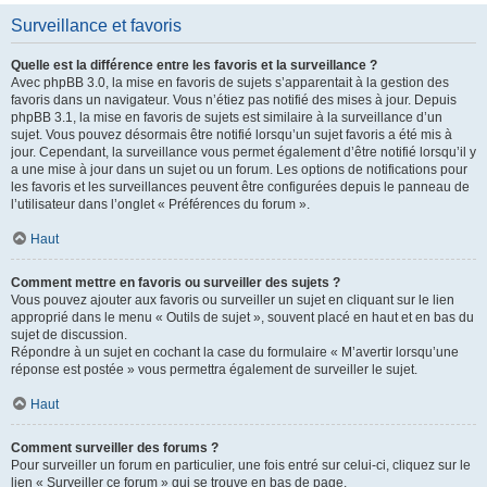
Surveillance et favoris
Quelle est la différence entre les favoris et la surveillance ?
Avec phpBB 3.0, la mise en favoris de sujets s’apparentait à la gestion des
favoris dans un navigateur. Vous n’étiez pas notifié des mises à jour. Depuis
phpBB 3.1, la mise en favoris de sujets est similaire à la surveillance d’un
sujet. Vous pouvez désormais être notifié lorsqu’un sujet favoris a été mis à
jour. Cependant, la surveillance vous permet également d’être notifié lorsqu’il y
a une mise à jour dans un sujet ou un forum. Les options de notifications pour
les favoris et les surveillances peuvent être configurées depuis le panneau de
l’utilisateur dans l’onglet « Préférences du forum ».
Haut
Comment mettre en favoris ou surveiller des sujets ?
Vous pouvez ajouter aux favoris ou surveiller un sujet en cliquant sur le lien
approprié dans le menu « Outils de sujet », souvent placé en haut et en bas du
sujet de discussion.
Répondre à un sujet en cochant la case du formulaire « M’avertir lorsqu’une
réponse est postée » vous permettra également de surveiller le sujet.
Haut
Comment surveiller des forums ?
Pour surveiller un forum en particulier, une fois entré sur celui-ci, cliquez sur le
lien « Surveiller ce forum » qui se trouve en bas de page.