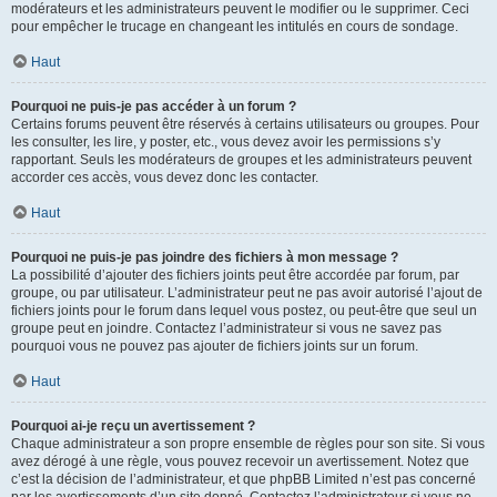
modérateurs et les administrateurs peuvent le modifier ou le supprimer. Ceci
pour empêcher le trucage en changeant les intitulés en cours de sondage.
Haut
Pourquoi ne puis-je pas accéder à un forum ?
Certains forums peuvent être réservés à certains utilisateurs ou groupes. Pour
les consulter, les lire, y poster, etc., vous devez avoir les permissions s’y
rapportant. Seuls les modérateurs de groupes et les administrateurs peuvent
accorder ces accès, vous devez donc les contacter.
Haut
Pourquoi ne puis-je pas joindre des fichiers à mon message ?
La possibilité d’ajouter des fichiers joints peut être accordée par forum, par
groupe, ou par utilisateur. L’administrateur peut ne pas avoir autorisé l’ajout de
fichiers joints pour le forum dans lequel vous postez, ou peut-être que seul un
groupe peut en joindre. Contactez l’administrateur si vous ne savez pas
pourquoi vous ne pouvez pas ajouter de fichiers joints sur un forum.
Haut
Pourquoi ai-je reçu un avertissement ?
Chaque administrateur a son propre ensemble de règles pour son site. Si vous
avez dérogé à une règle, vous pouvez recevoir un avertissement. Notez que
c’est la décision de l’administrateur, et que phpBB Limited n’est pas concerné