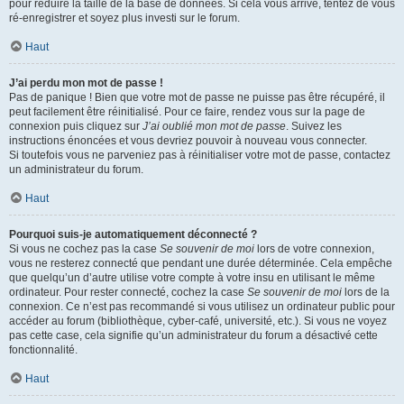
pour réduire la taille de la base de données. Si cela vous arrive, tentez de vous
ré-enregistrer et soyez plus investi sur le forum.
Haut
J’ai perdu mon mot de passe !
Pas de panique ! Bien que votre mot de passe ne puisse pas être récupéré, il
peut facilement être réinitialisé. Pour ce faire, rendez vous sur la page de
connexion puis cliquez sur
J’ai oublié mon mot de passe
. Suivez les
instructions énoncées et vous devriez pouvoir à nouveau vous connecter.
Si toutefois vous ne parveniez pas à réinitialiser votre mot de passe, contactez
un administrateur du forum.
Haut
Pourquoi suis-je automatiquement déconnecté ?
Si vous ne cochez pas la case
Se souvenir de moi
lors de votre connexion,
vous ne resterez connecté que pendant une durée déterminée. Cela empêche
que quelqu’un d’autre utilise votre compte à votre insu en utilisant le même
ordinateur. Pour rester connecté, cochez la case
Se souvenir de moi
lors de la
connexion. Ce n’est pas recommandé si vous utilisez un ordinateur public pour
accéder au forum (bibliothèque, cyber-café, université, etc.). Si vous ne voyez
pas cette case, cela signifie qu’un administrateur du forum a désactivé cette
fonctionnalité.
Haut