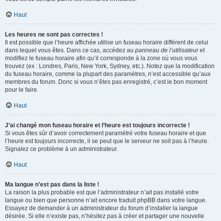
Haut
Les heures ne sont pas correctes !
Il est possible que l’heure affichée utilise un fuseau horaire différent de celui
dans lequel vous êtes. Dans ce cas, accédez au
panneau de l’utilisateur
et
modifiez le fuseau horaire afin qu’il corresponde à la zone où vous vous
trouvez (ex : Londres, Paris, New York, Sydney, etc.). Notez que la modification
du fuseau horaire, comme la plupart des paramètres, n’est accessible qu’aux
membres du forum. Donc si vous n’êtes pas enregistré, c’est le bon moment
pour le faire.
Haut
J’ai changé mon fuseau horaire et l’heure est toujours incorrecte !
Si vous êtes sûr d’avoir correctement paramétré votre fuseau horaire et que
l’heure est toujours incorrecte, il se peut que le serveur ne soit pas à l’heure.
Signalez ce problème à un administrateur.
Haut
Ma langue n’est pas dans la liste !
La raison la plus probable est que l’administrateur n’ait pas installé votre
langue ou bien que personne n’ait encore traduit phpBB dans votre langue.
Essayez de demander à un administrateur du forum d’installer la langue
désirée. Si elle n’existe pas, n’hésitez pas à créer et partager une nouvelle