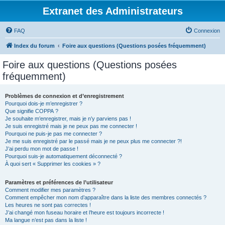
Extranet des Administrateurs
FAQ
Connexion
Index du forum
Foire aux questions (Questions posées fréquemment)
Foire aux questions (Questions posées
fréquemment)
Problèmes de connexion et d’enregistrement
Pourquoi dois-je m’enregistrer ?
Que signifie COPPA ?
Je souhaite m’enregistrer, mais je n’y parviens pas !
Je suis enregistré mais je ne peux pas me connecter !
Pourquoi ne puis-je pas me connecter ?
Je me suis enregistré par le passé mais je ne peux plus me connecter ?!
J’ai perdu mon mot de passe !
Pourquoi suis-je automatiquement déconnecté ?
À quoi sert « Supprimer les cookies » ?
Paramètres et préférences de l’utilisateur
Comment modifier mes paramètres ?
Comment empêcher mon nom d’apparaître dans la liste des membres connectés ?
Les heures ne sont pas correctes !
J’ai changé mon fuseau horaire et l’heure est toujours incorrecte !
Ma langue n’est pas dans la liste !