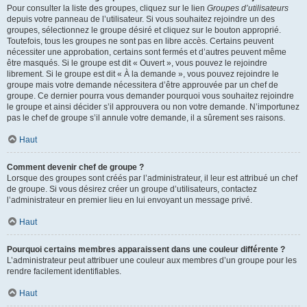
Pour consulter la liste des groupes, cliquez sur le lien
Groupes d’utilisateurs
depuis votre panneau de l’utilisateur. Si vous souhaitez rejoindre un des
groupes, sélectionnez le groupe désiré et cliquez sur le bouton approprié.
Toutefois, tous les groupes ne sont pas en libre accès. Certains peuvent
nécessiter une approbation, certains sont fermés et d’autres peuvent même
être masqués. Si le groupe est dit « Ouvert », vous pouvez le rejoindre
librement. Si le groupe est dit « À la demande », vous pouvez rejoindre le
groupe mais votre demande nécessitera d’être approuvée par un chef de
groupe. Ce dernier pourra vous demander pourquoi vous souhaitez rejoindre
le groupe et ainsi décider s’il approuvera ou non votre demande. N’importunez
pas le chef de groupe s’il annule votre demande, il a sûrement ses raisons.
Haut
Comment devenir chef de groupe ?
Lorsque des groupes sont créés par l’administrateur, il leur est attribué un chef
de groupe. Si vous désirez créer un groupe d’utilisateurs, contactez
l’administrateur en premier lieu en lui envoyant un message privé.
Haut
Pourquoi certains membres apparaissent dans une couleur différente ?
L’administrateur peut attribuer une couleur aux membres d’un groupe pour les
rendre facilement identifiables.
Haut