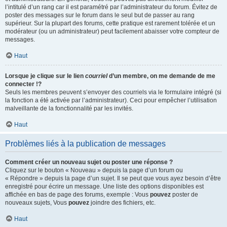
l’intitulé d’un rang car il est paramétré par l’administrateur du forum. Évitez de
poster des messages sur le forum dans le seul but de passer au rang
supérieur. Sur la plupart des forums, cette pratique est rarement tolérée et un
modérateur (ou un administrateur) peut facilement abaisser votre compteur de
messages.
Haut
Lorsque je clique sur le lien
courriel
d’un membre, on me demande de me
connecter !?
Seuls les membres peuvent s’envoyer des courriels via le formulaire intégré (si
la fonction a été activée par l’administrateur). Ceci pour empêcher l’utilisation
malveillante de la fonctionnalité par les invités.
Haut
Problèmes liés à la publication de messages
Comment créer un nouveau sujet ou poster une réponse ?
Cliquez sur le bouton « Nouveau » depuis la page d’un forum ou
« Répondre » depuis la page d’un sujet. Il se peut que vous ayez besoin d’être
enregistré pour écrire un message. Une liste des options disponibles est
affichée en bas de page des forums, exemple : Vous
pouvez
poster de
nouveaux sujets, Vous
pouvez
joindre des fichiers, etc.
Haut