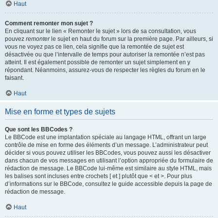
Haut
Comment remonter mon sujet ?
En cliquant sur le lien « Remonter le sujet » lors de sa consultation, vous
pouvez
remonter
le sujet en haut du forum sur la première page. Par ailleurs, si
vous ne voyez pas ce lien, cela signifie que la remontée de sujet est
désactivée ou que l’intervalle de temps pour autoriser la remontée n’est pas
atteint. Il est également possible de remonter un sujet simplement en y
répondant. Néanmoins, assurez-vous de respecter les règles du forum en le
faisant.
Haut
Mise en forme et types de sujets
Que sont les BBCodes ?
Le BBCode est une implantation spéciale au langage HTML, offrant un large
contrôle de mise en forme des éléments d’un message. L’administrateur peut
décider si vous pouvez utiliser les BBCodes, vous pouvez aussi les désactiver
dans chacun de vos messages en utilisant l’option appropriée du formulaire de
rédaction de message. Le BBCode lui-même est similaire au style HTML, mais
les balises sont incluses entre crochets [ et ] plutôt que < et >. Pour plus
d’informations sur le BBCode, consultez le guide accessible depuis la page de
rédaction de message.
Haut