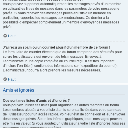
Vous pouvez supprimer automatiquement les messages privés d’un membre
en utilisant les filtres de message dans les paramètres de votre messagerie
privée. Si vous recevez des messages privés abusifs d’un membre en
particulier, rapportez les messages aux modérateurs. Ce dernier a la
possibilité d’empêcher complètement un membre d’envoyer des messages
privés.
Haut
J’ai reçu un spam ou un courriel abusif d’un membre de ce forum !
Le formulaire de courrier électronique du forum comprend des sécurités pour
suivre les utilisateurs qui envoient de tels messages. Envoyez à
l’administrateur une copie complète du courriel reçu. Il est très important
d’inclure l’en-tête (il contient des informations sur l’expéditeur du courriel).
L’administrateur pourra alors prendre les mesures nécessaires.
Haut
Amis et ignorés
Que sont mes listes d’amis et d’ignorés ?
Vous pouvez utiliser ces listes pour organiser les autres membres du forum.
Les membres ajoutés à votre liste d’amis seront affichés dans votre panneau
de l’utilisateur pour un accès rapide, voir leur état de connexion et leur envoyer
des messages privés. Selon les thèmes graphiques, leurs messages peuvent
être mis en valeur. Si vous ajoutez un utilisateur à votre liste d’ignorés, tous ses