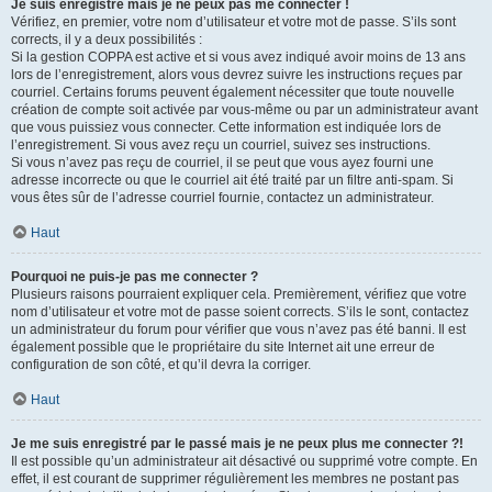
Je suis enregistré mais je ne peux pas me connecter !
Vérifiez, en premier, votre nom d’utilisateur et votre mot de passe. S’ils sont
corrects, il y a deux possibilités :
Si la gestion COPPA est active et si vous avez indiqué avoir moins de 13 ans
lors de l’enregistrement, alors vous devrez suivre les instructions reçues par
courriel. Certains forums peuvent également nécessiter que toute nouvelle
création de compte soit activée par vous-même ou par un administrateur avant
que vous puissiez vous connecter. Cette information est indiquée lors de
l’enregistrement. Si vous avez reçu un courriel, suivez ses instructions.
Si vous n’avez pas reçu de courriel, il se peut que vous ayez fourni une
adresse incorrecte ou que le courriel ait été traité par un filtre anti-spam. Si
vous êtes sûr de l’adresse courriel fournie, contactez un administrateur.
Haut
Pourquoi ne puis-je pas me connecter ?
Plusieurs raisons pourraient expliquer cela. Premièrement, vérifiez que votre
nom d’utilisateur et votre mot de passe soient corrects. S’ils le sont, contactez
un administrateur du forum pour vérifier que vous n’avez pas été banni. Il est
également possible que le propriétaire du site Internet ait une erreur de
configuration de son côté, et qu’il devra la corriger.
Haut
Je me suis enregistré par le passé mais je ne peux plus me connecter ?!
Il est possible qu’un administrateur ait désactivé ou supprimé votre compte. En
effet, il est courant de supprimer régulièrement les membres ne postant pas