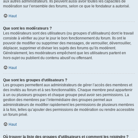
aux autres administrateurs. Ils peuvent aussi avoir toutes les capacités de
modération sur l’ensemble des forums, selon ce que le fondateur a autorisé.
Haut
Que sont les modérateurs ?
Les modérateurs sont des utilisateurs (ou groupes d’utilisateurs) dont le travail
consiste à vérifier au jour le jour le bon fonctionnement du forum. Ils ont le
pouvoir de modifier ou supprimer des messages, de verrouiller, déverrouiller,
déplacer, supprimer et diviser les sujets des forums qu’ils modèrent.
Généralement, les modérateurs empêchent que les utilisateurs partent en
hors-sujet
ou publient du contenu abusif ou offensant.
Haut
Que sont les groupes d’utilisateurs ?
Les groupes permettent aux administrateurs de gérer l’accès des membres et
des invités au forum et à ses fonctionnalités. Chaque membre peut appartenir
à un ou plusieurs groupes et chaque groupe peut avoir ses permissions. La
gestion des membres par l’intermédiaire des groupes permet aux
administrateurs de modifier rapidement les permissions de plusieurs membres
à la fois, telles qu’ajouter des permissions de modération ou rendre accessible
un forum privé.
Haut
Où trouver la liste des groupes d’utilisateurs et comment les rejoindre ?