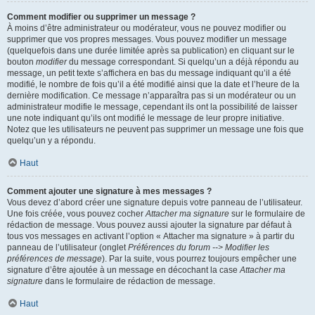
Comment modifier ou supprimer un message ?
À moins d’être administrateur ou modérateur, vous ne pouvez modifier ou
supprimer que vos propres messages. Vous pouvez modifier un message
(quelquefois dans une durée limitée après sa publication) en cliquant sur le
bouton
modifier
du message correspondant. Si quelqu’un a déjà répondu au
message, un petit texte s’affichera en bas du message indiquant qu’il a été
modifié, le nombre de fois qu’il a été modifié ainsi que la date et l’heure de la
dernière modification. Ce message n’apparaîtra pas si un modérateur ou un
administrateur modifie le message, cependant ils ont la possibilité de laisser
une note indiquant qu’ils ont modifié le message de leur propre initiative.
Notez que les utilisateurs ne peuvent pas supprimer un message une fois que
quelqu’un y a répondu.
Haut
Comment ajouter une signature à mes messages ?
Vous devez d’abord créer une signature depuis votre panneau de l’utilisateur.
Une fois créée, vous pouvez cocher
Attacher ma signature
sur le formulaire de
rédaction de message. Vous pouvez aussi ajouter la signature par défaut à
tous vos messages en activant l’option « Attacher ma signature » à partir du
panneau de l’utilisateur (onglet
Préférences du forum --> Modifier les
préférences de message
). Par la suite, vous pourrez toujours empêcher une
signature d’être ajoutée à un message en décochant la case
Attacher ma
signature
dans le formulaire de rédaction de message.
Haut