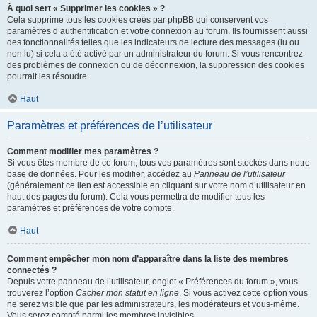
À quoi sert « Supprimer les cookies » ?
Cela supprime tous les cookies créés par phpBB qui conservent vos
paramètres d’authentification et votre connexion au forum. Ils fournissent aussi
des fonctionnalités telles que les indicateurs de lecture des messages (lu ou
non lu) si cela a été activé par un administrateur du forum. Si vous rencontrez
des problèmes de connexion ou de déconnexion, la suppression des cookies
pourrait les résoudre.
Haut
Paramètres et préférences de l’utilisateur
Comment modifier mes paramètres ?
Si vous êtes membre de ce forum, tous vos paramètres sont stockés dans notre
base de données. Pour les modifier, accédez au
Panneau de l’utilisateur
(généralement ce lien est accessible en cliquant sur votre nom d’utilisateur en
haut des pages du forum). Cela vous permettra de modifier tous les
paramètres et préférences de votre compte.
Haut
Comment empêcher mon nom d’apparaître dans la liste des membres
connectés ?
Depuis votre panneau de l’utilisateur, onglet « Préférences du forum », vous
trouverez l’option
Cacher mon statut en ligne
. Si vous activez cette option vous
ne serez visible que par les administrateurs, les modérateurs et vous-même.
Vous serez compté parmi les membres invisibles.