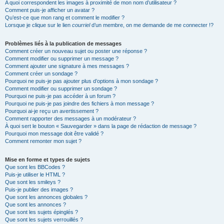
A quoi correspondent les images à proximité de mon nom d’utilisateur ?
Comment puis-je afficher un avatar ?
Qu’est-ce que mon rang et comment le modifier ?
Lorsque je clique sur le lien
courriel
d’un membre, on me demande de me connecter !?
Problèmes liés à la publication de messages
Comment créer un nouveau sujet ou poster une réponse ?
Comment modifier ou supprimer un message ?
Comment ajouter une signature à mes messages ?
Comment créer un sondage ?
Pourquoi ne puis-je pas ajouter plus d’options à mon sondage ?
Comment modifier ou supprimer un sondage ?
Pourquoi ne puis-je pas accéder à un forum ?
Pourquoi ne puis-je pas joindre des fichiers à mon message ?
Pourquoi ai-je reçu un avertissement ?
Comment rapporter des messages à un modérateur ?
À quoi sert le bouton « Sauvegarder » dans la page de rédaction de message ?
Pourquoi mon message doit être validé ?
Comment remonter mon sujet ?
Mise en forme et types de sujets
Que sont les BBCodes ?
Puis-je utiliser le HTML ?
Que sont les smileys ?
Puis-je publier des images ?
Que sont les annonces globales ?
Que sont les annonces ?
Que sont les sujets épinglés ?
Que sont les sujets verrouillés ?