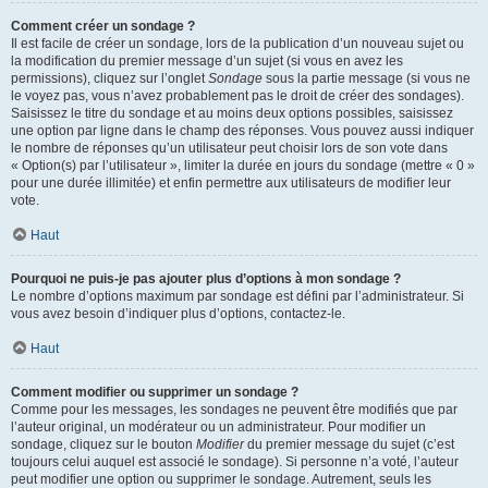
Comment créer un sondage ?
Il est facile de créer un sondage, lors de la publication d’un nouveau sujet ou
la modification du premier message d’un sujet (si vous en avez les
permissions), cliquez sur l’onglet
Sondage
sous la partie message (si vous ne
le voyez pas, vous n’avez probablement pas le droit de créer des sondages).
Saisissez le titre du sondage et au moins deux options possibles, saisissez
une option par ligne dans le champ des réponses. Vous pouvez aussi indiquer
le nombre de réponses qu’un utilisateur peut choisir lors de son vote dans
« Option(s) par l’utilisateur », limiter la durée en jours du sondage (mettre « 0 »
pour une durée illimitée) et enfin permettre aux utilisateurs de modifier leur
vote.
Haut
Pourquoi ne puis-je pas ajouter plus d’options à mon sondage ?
Le nombre d’options maximum par sondage est défini par l’administrateur. Si
vous avez besoin d’indiquer plus d’options, contactez-le.
Haut
Comment modifier ou supprimer un sondage ?
Comme pour les messages, les sondages ne peuvent être modifiés que par
l’auteur original, un modérateur ou un administrateur. Pour modifier un
sondage, cliquez sur le bouton
Modifier
du premier message du sujet (c’est
toujours celui auquel est associé le sondage). Si personne n’a voté, l’auteur
peut modifier une option ou supprimer le sondage. Autrement, seuls les