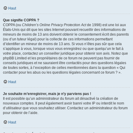
Haut
Que signifie COPPA ?
COPPA (ou
Children’s Online Privacy Protection Act
de 1998) est une loi aux
États-Unis qui dit que les sites Internet pouvant recueillir des informations de
mineurs de moins de 13 ans doivent obtenir le consentement écrit des parents
(ou d’un tuteur légal) pour la collecte de ces informations permettant
d’identifier un mineur de moins de 13 ans. Si vous n’êtes pas sûr que cela
s’applique à vous, lorsque vous vous enregistrez ou que quelqu’un le fait à
votre place, contactez un conseiller juridique pour obtenir son avis. Notez que
phpBB Limited et les propriétaires de ce forum ne peuvent pas fournir de
conseils juridiques et ne sauraient être contactés pour des questions légales
de toutes sortes, à l’exception de celles mentionnées dans la question « Qui
contacter pour les abus ou les questions légales concernant ce forum ? ».
Haut
Je souhaite m’enregistrer, mais je n’y parviens pas !
Il est possible qu’un administrateur du forum ait désactivé la création de
nouveaux comptes. Il peut également avoir banni votre IP ou interdit le nom
d’utilisateur que vous souhaitez utiliser. Contactez un administrateur du forum
pour obtenir de l’aide.
Haut