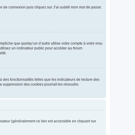
age de connexion puis cliquez sur
J’ai oublié mon mot de passe
.
pêche que quelqu’un d’autre utilise votre compte à votre insu
tilisez un ordinateur public pour accéder au forum
lité.
 des fonctionnalités telles que les indicateurs de lecture des
a suppression des cookies pourrait les résoudre.
isateur
(généralement ce lien est accessible en cliquant sur