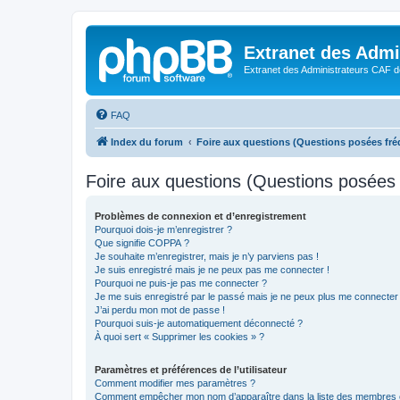
Extranet des Admi
Extranet des Administrateurs CAF d
FAQ
Index du forum
Foire aux questions (Questions posées f
Foire aux questions (Questions posée
Problèmes de connexion et d’enregistrement
Pourquoi dois-je m’enregistrer ?
Que signifie COPPA ?
Je souhaite m’enregistrer, mais je n’y parviens pas !
Je suis enregistré mais je ne peux pas me connecter !
Pourquoi ne puis-je pas me connecter ?
Je me suis enregistré par le passé mais je ne peux plus me connecter
J’ai perdu mon mot de passe !
Pourquoi suis-je automatiquement déconnecté ?
À quoi sert « Supprimer les cookies » ?
Paramètres et préférences de l’utilisateur
Comment modifier mes paramètres ?
Comment empêcher mon nom d’apparaître dans la liste des membres