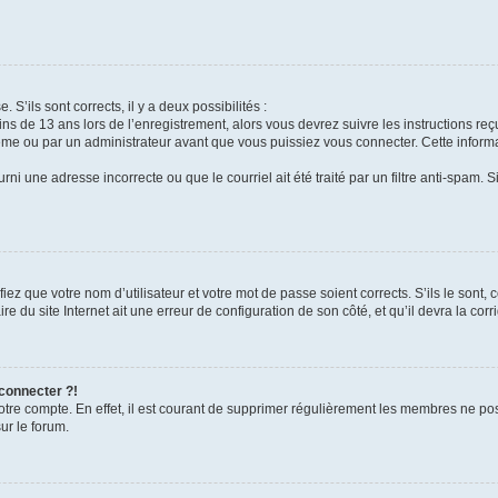
 S’ils sont corrects, il y a deux possibilités :
ins de 13 ans lors de l’enregistrement, alors vous devrez suivre les instructions r
me ou par un administrateur avant que vous puissiez vous connecter. Cette informat
rni une adresse incorrecte ou que le courriel ait été traité par un filtre anti-spam. S
iez que votre nom d’utilisateur et votre mot de passe soient corrects. S’ils le sont,
e du site Internet ait une erreur de configuration de son côté, et qu’il devra la corri
 connecter ?!
votre compte. En effet, il est courant de supprimer régulièrement les membres ne pos
ur le forum.