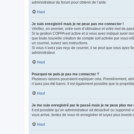
administrateur du forum pour obtenir de l’aide.
Haut
Je suis enregistré mais je ne peux pas me connecter !
Vérifiez, en premier, votre nom d’utilisateur et votre mot de passe.
Si la gestion COPPA est active et si vous avez indiqué avoir mo
que toute nouvelle création de compte soit activée par vous-mê
un courriel, suivez ses instructions.
Si vous n’avez pas reçu de courriel, il se peut que vous ayez fou
administrateur.
Haut
Pourquoi ne puis-je pas me connecter ?
Plusieurs raisons pourraient expliquer cela. Premièrement, vérif
n’avez pas été banni. Il est également possible que le propriétair
Haut
Je me suis enregistré par le passé mais je ne peux plus me
Il est possible qu’un administrateur ait désactivé ou supprimé 
vous arrive, tentez de vous ré-enregistrer et soyez plus investi s
Haut