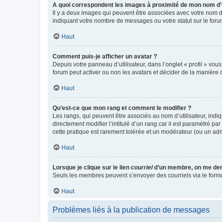
A quoi correspondent les images à proximité de mon nom d’u
Il y a deux images qui peuvent être associées avec votre nom d’
indiquant votre nombre de messages ou votre statut sur le fo
Haut
Comment puis-je afficher un avatar ?
Depuis votre panneau d’utilisateur, dans l’onglet « profil » vou
forum peut activer ou non les avatars et décider de la manière d
Haut
Qu’est-ce que mon rang et comment le modifier ?
Les rangs, qui peuvent être associés au nom d’utilisateur, ind
directement modifier l’intitulé d’un rang car il est paramétré p
cette pratique est rarement tolérée et un modérateur (ou un ad
Haut
Lorsque je clique sur le lien
courriel
d’un membre, on me de
Seuls les membres peuvent s’envoyer des courriels via le formulai
Haut
Problèmes liés à la publication de messages