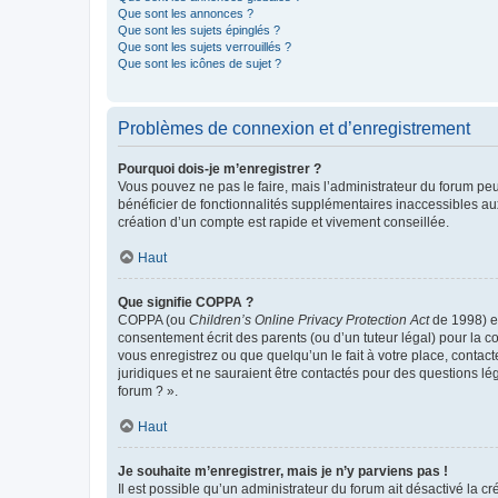
Que sont les annonces ?
Que sont les sujets épinglés ?
Que sont les sujets verrouillés ?
Que sont les icônes de sujet ?
Problèmes de connexion et d’enregistrement
Pourquoi dois-je m’enregistrer ?
Vous pouvez ne pas le faire, mais l’administrateur du forum peu
bénéficier de fonctionnalités supplémentaires inaccessibles au
création d’un compte est rapide et vivement conseillée.
Haut
Que signifie COPPA ?
COPPA (ou
Children’s Online Privacy Protection Act
de 1998) es
consentement écrit des parents (ou d’un tuteur légal) pour la c
vous enregistrez ou que quelqu’un le fait à votre place, contac
juridiques et ne sauraient être contactés pour des questions lé
forum ? ».
Haut
Je souhaite m’enregistrer, mais je n’y parviens pas !
Il est possible qu’un administrateur du forum ait désactivé la c