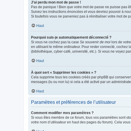
J’ai perdu mon mot de passe !
Pas de panique ! Bien que votre mot de passe ne puisse pas être
Suivez les instructions énoncées et vous devriez pouvoir à no
Si toutefois vous ne parveniez pas à réinitialiser votre mot de 
Haut
Pourquoi suis-je automatiquement déconnecté ?
Si vous ne cochez pas la case
Se souvenir de moi
lors de votr
en utilisant le même ordinateur. Pour rester connecté, cochez 
(bibliothèque, cyber-café, université, etc.). Si vous ne voyez pa
Haut
À quoi sert « Supprimer les cookies » ?
Cela supprime tous les cookies créés par phpBB qui conservent v
messages (lu ou non lu) si cela a été activé par un administra
Haut
Paramètres et préférences de l’utilisateur
Comment modifier mes paramètres ?
Si vous êtes membre de ce forum, tous vos paramètres sont st
votre nom d’utilisateur en haut des pages du forum). Cela vous