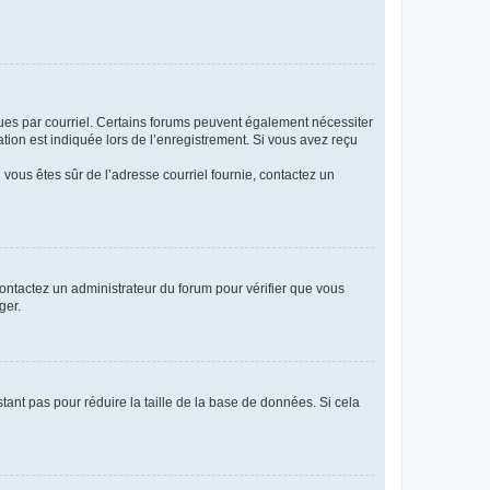
eçues par courriel. Certains forums peuvent également nécessiter
ion est indiquée lors de l’enregistrement. Si vous avez reçu
i vous êtes sûr de l’adresse courriel fournie, contactez un
 contactez un administrateur du forum pour vérifier que vous
ger.
tant pas pour réduire la taille de la base de données. Si cela