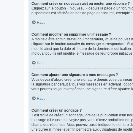
Comment créer un nouveau sujet ou poster une réponse ?
Cliquez sur le bouton « Nouveau » depuis la page d’un forum ou
disponibles est affichée en bas de page des forums, exemple 
Haut
Comment modifier ou supprimer un message ?
À moins d’être administrateur ou modérateur, vous ne pouvez 
cliquant sur le bouton
modifier
du message correspondant. Si que
modifié ainsi que la date et l’heure de la dernière modificatio
indiquant qu’ils ont modifié le message de leur propre initiat
Haut
Comment ajouter une signature à mes messages ?
Vous devez d’abord créer une signature depuis votre panneau d
la signature par défaut à tous vos messages en activant l’option
vous pourrez toujours empêcher une signature d’être ajoutée
Haut
Comment créer un sondage ?
Il est facile de créer un sondage, lors de la publication d’un n
message (si vous ne le voyez pas, vous n’avez probablement pas
champ des réponses. Vous pouvez aussi indiquer le nombre de rép
une durée illimitée) et enfin permettre aux utilisateurs de modifi