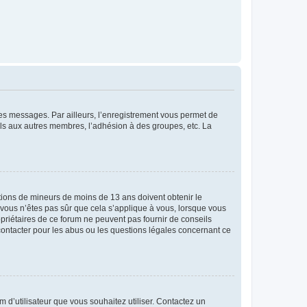
 des messages. Par ailleurs, l’enregistrement vous permet de
els aux autres membres, l’adhésion à des groupes, etc. La
mations de mineurs de moins de 13 ans doivent obtenir le
i vous n’êtes pas sûr que cela s’applique à vous, lorsque vous
opriétaires de ce forum ne peuvent pas fournir de conseils
 contacter pour les abus ou les questions légales concernant ce
m d’utilisateur que vous souhaitez utiliser. Contactez un