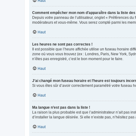
Haut
Comment empêcher mon nom d’apparaître dans la liste de
Depuis votre panneau de l’utilisateur, onglet « Préférences du 
modérateurs et vous-même. Vous serez compté parmi les membr
Haut
Les heures ne sont pas correctes !
Il est possible que l’heure affichée utilise un fuseau horaire d
zone où vous vous trouvez (ex : Londres, Paris, New York, Syd
n’êtes pas enregistré, c’est le bon moment pour le faire.
Haut
J’ai changé mon fuseau horaire et l’heure est toujours incorr
Si vous êtes sûr d’avoir correctement paramétré votre fuseau hor
Haut
Ma langue n’est pas dans la liste !
La raison la plus probable est que l’administrateur n’ait pas 
d’installer la langue désirée. Si elle n’existe pas, n’hésitez pa
Haut