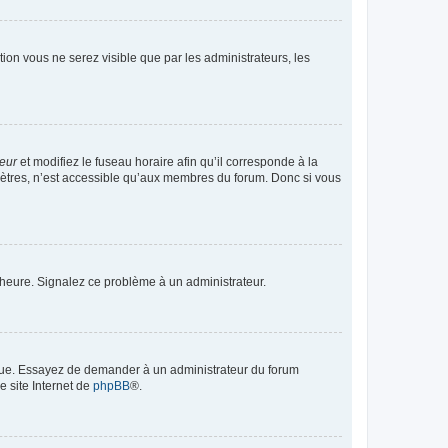
ption vous ne serez visible que par les administrateurs, les
teur
et modifiez le fuseau horaire afin qu’il corresponde à la
mètres, n’est accessible qu’aux membres du forum. Donc si vous
 l’heure. Signalez ce problème à un administrateur.
angue. Essayez de demander à un administrateur du forum
e site Internet de
phpBB
®.