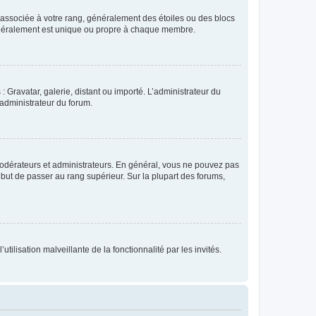
e associée à votre rang, généralement des étoiles ou des blocs
généralement est unique ou propre à chaque membre.
: Gravatar, galerie, distant ou importé. L’administrateur du
 administrateur du forum.
modérateurs et administrateurs. En général, vous ne pouvez pas
l but de passer au rang supérieur. Sur la plupart des forums,
tilisation malveillante de la fonctionnalité par les invités.