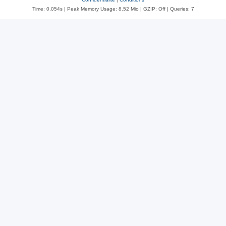
Time: 0.054s
| Peak Memory Usage: 8.52 Mio | GZIP: Off |
Queries: 7