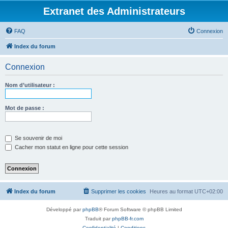
Extranet des Administrateurs
FAQ
Connexion
Index du forum
Connexion
Nom d’utilisateur :
Mot de passe :
Se souvenir de moi
Cacher mon statut en ligne pour cette session
Index du forum
Supprimer les cookies
Heures au format
UTC+02:00
Développé par
phpBB
® Forum Software © phpBB Limited
Traduit par
phpBB-fr.com
Confidentialité
|
Conditions