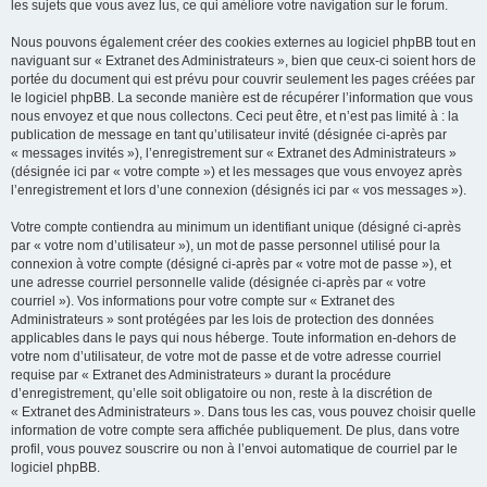
les sujets que vous avez lus, ce qui améliore votre navigation sur le forum.
Nous pouvons également créer des cookies externes au logiciel phpBB tout en
naviguant sur « Extranet des Administrateurs », bien que ceux-ci soient hors de
portée du document qui est prévu pour couvrir seulement les pages créées par
le logiciel phpBB. La seconde manière est de récupérer l’information que vous
nous envoyez et que nous collectons. Ceci peut être, et n’est pas limité à : la
publication de message en tant qu’utilisateur invité (désignée ci-après par
« messages invités »), l’enregistrement sur « Extranet des Administrateurs »
(désignée ici par « votre compte ») et les messages que vous envoyez après
l’enregistrement et lors d’une connexion (désignés ici par « vos messages »).
Votre compte contiendra au minimum un identifiant unique (désigné ci-après
par « votre nom d’utilisateur »), un mot de passe personnel utilisé pour la
connexion à votre compte (désigné ci-après par « votre mot de passe »), et
une adresse courriel personnelle valide (désignée ci-après par « votre
courriel »). Vos informations pour votre compte sur « Extranet des
Administrateurs » sont protégées par les lois de protection des données
applicables dans le pays qui nous héberge. Toute information en-dehors de
votre nom d’utilisateur, de votre mot de passe et de votre adresse courriel
requise par « Extranet des Administrateurs » durant la procédure
d’enregistrement, qu’elle soit obligatoire ou non, reste à la discrétion de
« Extranet des Administrateurs ». Dans tous les cas, vous pouvez choisir quelle
information de votre compte sera affichée publiquement. De plus, dans votre
profil, vous pouvez souscrire ou non à l’envoi automatique de courriel par le
logiciel phpBB.