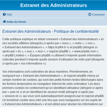
Extranet des Administrateurs
FAQ
Connexion
Index du forum
Extranet des Administrateurs - Politique de confidentialité
Cette politique explique en détail comment « Extranet des Administrateurs » et
ses sociétés affiliées (désignés ci-après par « nous », « notre », « nos »,
« Extranet des Administrateurs », « https://caf64.fr ») et phpBB (désigné ci-
après par « ils », « eux », « leur », « logiciel phpBB », « www.phpbb.com »,
« phpBB Limited », « Équipes phpBB ») utilisent n’importe quelle information
collectée pendant n’importe quelle session d’utilisation de votre part (désignée
ci-après par « vos informations »).
Vos informations sont collectées de deux manières. Premièrement, en
naviguant sur « Extranet des Administrateurs », le logiciel phpBB créera un
certain nombre de cookies, qui sont des petits fichiers textes téléchargés dans
les fichiers temporaires du navigateur Internet de votre ordinateur. Les deux
premiers cookies ne contiennent qu’un identifiant utilisateur (désigné ci-après
par « user-id ») et un identifiant de session invité (désigné ci-après par
« session-id »), qui vous sont automatiquement assignés par le logiciel phpBB.
Un troisième cookie sera créé une fois que vous naviguerez sur les sujets de
« Extranet des Administrateurs » et est utilisé pour stocker les informations sur