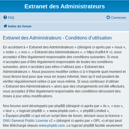
Extranet des Administrateurs
FAQ
Connexion
Index du forum
Extranet des Administrateurs - Conditions d’utilisation
En accédant à « Extranet des Administrateurs » (désigné ci-après par « nous »,
« notre », « nos », « Extranet des Administrateurs », « https://caf64.fr »), vous
acceptez d’être légalement responsable des conditions suivantes. Si vous
n’acceptez pas d’être légalement responsable de toutes les conditions
suivantes, alors n’accédez pas et/ou n’utilisez pas « Extranet des
Administrateurs ». Nous pouvons modifier celles-ci à n’importe quel moment et
nous ferons tout pour que vous en soyez informé, bien qu’il soit prudent de
vérifier régulièrement celles-ci par vous-même. Si vous continuez d’utiliser
« Extranet des Administrateurs » alors que des changements ont été effectués,
vous acceptez d’être légalement responsable des conditions découlant des
mises à jour et/ou modifications.
Nos forums sont développés par phpBB (désigné ci-après par « ils », « eux »,
« leur », « logiciel phpBB », « www.phpbb.com », « phpBB Limited »,
« Équipes phpBB ») qui est un script libre de forum, déclaré sous la licence «
GNU General Public License v2
» (désigné ci-après par « GPL ») et qui peut
être téléchargé depuis
www.phpbb.com
. Le logiciel phpBB facilite seulement